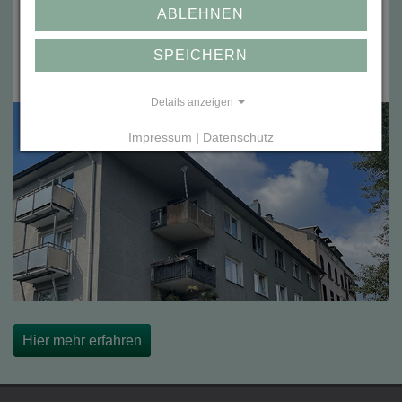
ABLEHNEN
3 % Zins p. a.
SPEICHERN
Laufzeit bis zu 5 Jahre
Details anzeigen
Impressum
|
Datenschutz
Hier mehr erfahren