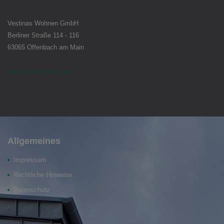
Vestinas Wohnen GmbH
Berliner Straße 114 - 116
63065 Offenbach am Main
service
@
vestinas.com
Allgemeines
Impressum
Rechtliche Hinweise
Datenschutz